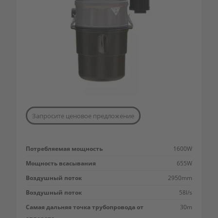
Запросите ценовое предложение
Потребляемая мощность
1600W
Мощность всасывания
655W
Воздушный поток
2950mm
Воздушный поток
58l/s
Самая дальняя точка трубопровода от
30m