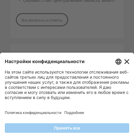
Сколько стоит центральный пылесос Beam?
Все вопросы и ответы
СВЯЖИТЕСЬ С BEAM EESTI
+372 50 32 740
andres@eltarko.ee
Отправьте нам письмо