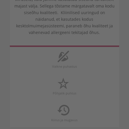
majast välja. Sellega tõstame märgatavalt oma kodu
siseõhu kvaliteeti. Kliinilised uuringud on
näidanud, et kasutades kodus
kesktolmuimejasüsteemi, paraneb õhu kvaliteet ja
vähenevad allergeeni tekitajad õhus.
Vaikne puhastus
Põhjalik puhtus
Kiirus ja mugavus