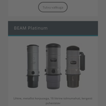
Tutvu valikuga
BEAM Platinum
Lihtne, metallist korpusega, 16 liitrine tolmumahuti, kergesti
puhastatav