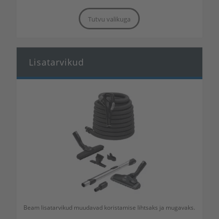
Tutvu valikuga
Lisatarvikud
Beam lisatarvikud muudavad koristamise lihtsaks ja mugavaks.