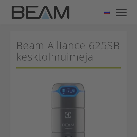
Beam Alliance 625SB
kesktolmuimeja