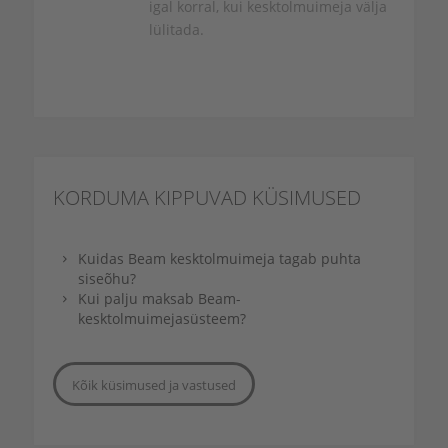
igal korral, kui kesktolmuimeja välja
lülitada.
KORDUMA KIPPUVAD
KÜSIMUSED
Kuidas Beam kesktolmuimeja tagab puhta
siseõhu?
Kui palju maksab Beam-
kesktolmuimejasüsteem?
Kõik küsimused ja vastused