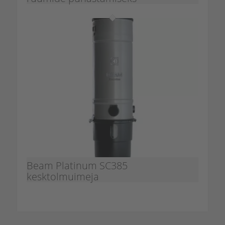
Beam Platinum SC385
kesktolmuimeja