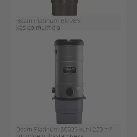
Beam Platinum BM285
kesktolmuimeja
Beam Platinum SC335 kuni 250 m²
ruumide puhastamiseks